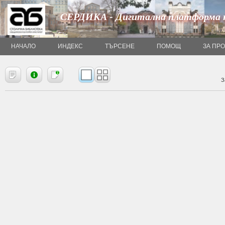
СЕРДИКА - Дигитална платформа 
НАЧАЛО
ИНДЕКС
ТЪРСЕНЕ
ПОМОЩ
ЗА ПР
З