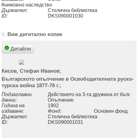
Книжовно наследство
Държател:
Столична библиотека
ID:
DKS090001030
Виж дигитално копие
Детайли
Кисов, Стефан Иванов;
Българското опълчение в Освободителната руско-
турска война 1877-78 г.;
Подзаглавни
Действието на 3-та дружина от бълг.
данни:
Опълчение
Година на
1902
издаване:
Фонд:
Основен фонд
Държател:
Столична библиотека
ID:
DKS090001031