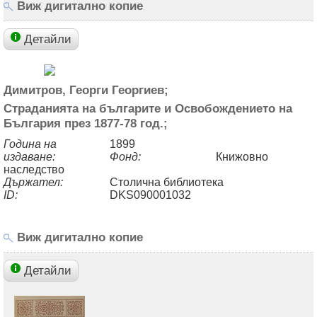
Виж дигитално копие
Детайли
Димитров, Георги Георгиев;
Страданията на българите и Освобождението на
България през 1877-78 год.;
Година на
1899
издаване:
Фонд:
Книжовно
наследство
Държател:
Столична библиотека
ID:
DKS090001032
Виж дигитално копие
Детайли