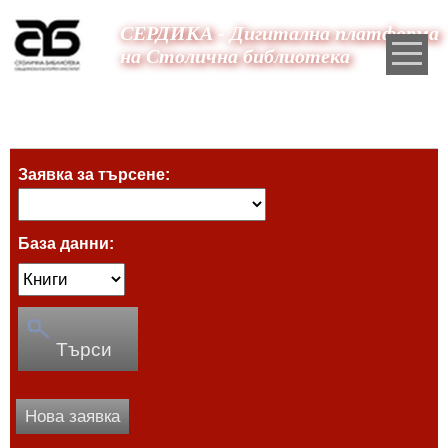
СЕРДИКА - Дигитална платформа
на Столична библиотека
Заявка за търсене:
База данни:
Търси
Нова заявка